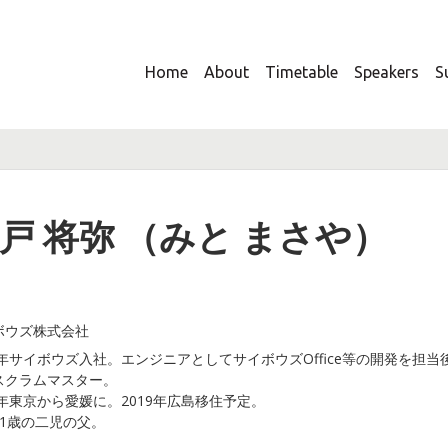
Home
About
Timetable
Speakers
S
戸 将弥 （みと まさや）
ボウズ株式会社
09年サイボウズ入社。エンジニアとしてサイボウズOffice等の開発を
スクラムマスター。
2年東京から愛媛に。2019年広島移住予定。
と1歳の二児の父。