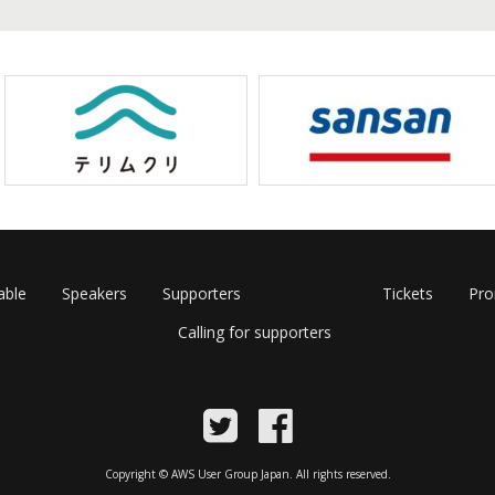
able
Speakers
Supporters
Tickets
Pr
Calling for supporters
Copyright © AWS User Group Japan. All rights reserved.