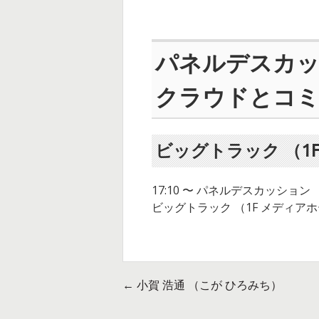
パネルデスカ
クラウドとコミ
ビッグトラック （1
17:10 〜 パネルデスカッシ
ビッグトラック （1F メディア
←
小賀 浩通 （こが ひろみち）
投